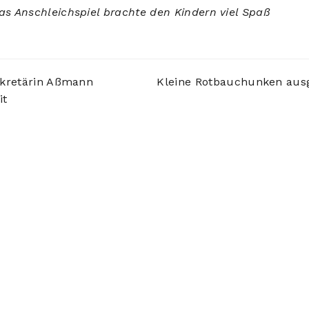
as Anschleichspiel brachte den Kindern viel Spaß
kretärin Aßmann
Kleine Rotbauchunken ausge
it