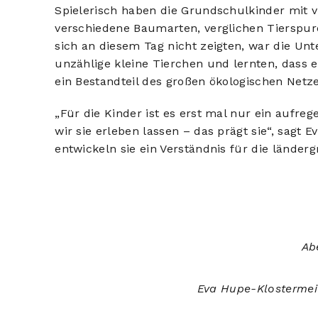
Spielerisch haben die Grundschulkinder mit vi
verschiedene Baumarten, verglichen Tierspu
sich an diesem Tag nicht zeigten, war die Unt
unzählige kleine Tierchen und lernten, dass 
ein Bestandteil des großen ökologischen Netz
„Für die Kinder ist es erst mal nur ein aufre
wir sie erleben lassen – das prägt sie“, sagt
entwickeln sie ein Verständnis für die länderg
Ab
Eva Hupe-Klostermeie