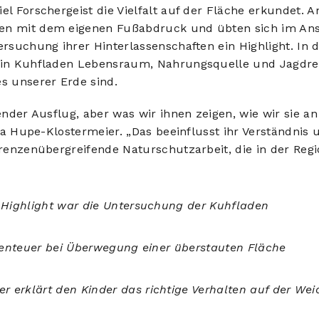
el Forschergeist die Vielfalt auf der Fläche erkundet. 
ren mit dem eigenen Fußabdruck und übten sich im Ans
ersuchung ihrer Hinterlassenschaften ein Highlight. In
ein Kuhfladen Lebensraum, Nahrungsquelle und Jagdrevie
es unserer Erde sind.
gender Ausflug, aber was wir ihnen zeigen, wie wir sie
 Eva Hupe-Klostermeier. „Das beeinflusst ihr Verständni
renzenübergreifende Naturschutzarbeit, die in der Regio
Highlight war die Untersuchung der Kuhfladen
enteuer bei Überwegung einer überstauten Fläche
r erklärt den Kinder das richtige Verhalten auf der We