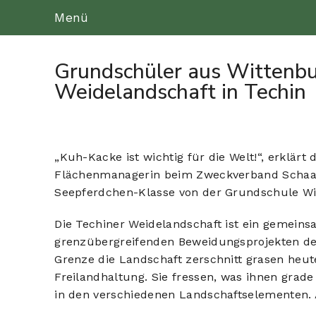
Menü
Grundschüler aus Wittenbur
Weidelandschaft in Techin
„Kuh-Kacke ist wichtig für die Welt!“, erklärt
Flächenmanagerin beim Zweckverband Schaalse
Seepferdchen-Klasse von der Grundschule Wit
Die Techiner Weidelandschaft ist ein gemein
grenzübergreifenden Beweidungsprojekten d
Grenze die Landschaft zerschnitt grasen heute
Freilandhaltung. Sie fressen, was ihnen gra
in den verschiedenen Landschaftselementen. A