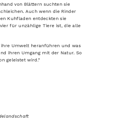
Anhand von Blättern suchten sie
chleichen. Auch wenn die Rinder
 den Kuhfladen entdeckten sie
r für unzählige Tiere ist, die alle
 an ihre Umwelt heranführen und was
s und ihren Umgang mit der Natur. So
n geleistet wird.“
idelandschaft